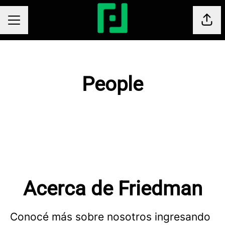
Comp
Menú de empleo
People
Acerca de Friedman
Conocé más sobre nosotros ingresando