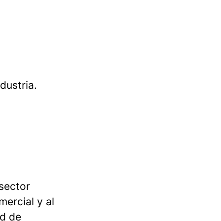
dustria.
 sector
mercial y al
ad de