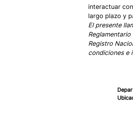
interactuar con
largo plazo y p
El presente lla
Reglamentario 
Registro Nacio
condiciones e 
Depar
Ubica