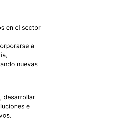
s en el sector
corporarse a
ia,
erando nuevas
 desarrollar
luciones e
vos.