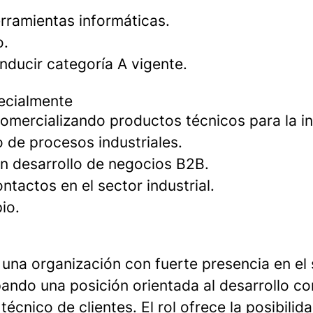
rramientas informáticas.
o.
nducir categoría A vigente.
ecialmente
omercializando productos técnicos para la in
 de procesos industriales.
en desarrollo de negocios B2B.
ntactos en el sector industrial.
io.
 una organización con fuerte presencia en el
pando una posición orientada al desarrollo co
écnico de clientes. El rol ofrece la posibilid