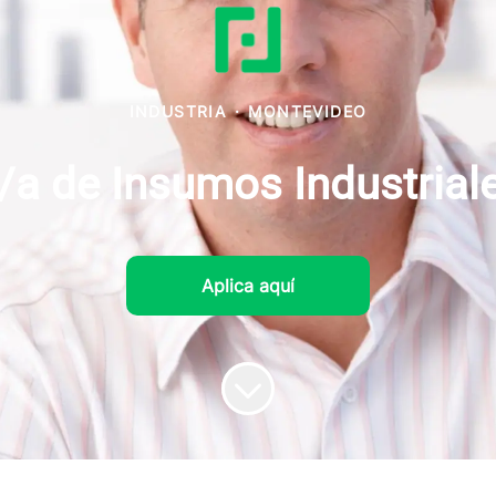
INDUSTRIA
·
MONTEVIDEO
a de Insumos Industrial
Aplica aquí