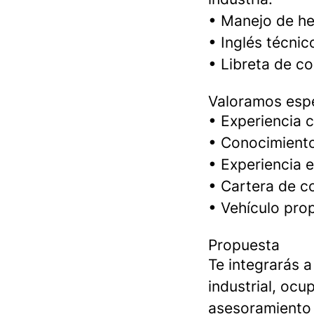
• Manejo de he
• Inglés técnic
• Libreta de co
Valoramos esp
• Experiencia c
• Conocimiento
• Experiencia 
• Cartera de co
• Vehículo prop
Propuesta
Te integrarás a
industrial, ocu
asesoramiento t