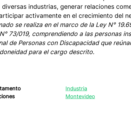
 diversas industrias, generar relaciones com
articipar activamente en el crecimiento del n
mado se realiza en el marco de la Ley N° 19.6
N° 73/019, comprendiendo a las personas insc
nal de Personas con Discapacidad que reúnan
idoneidad para el cargo descrito.
tamento
Industria
ciones
Montevideo