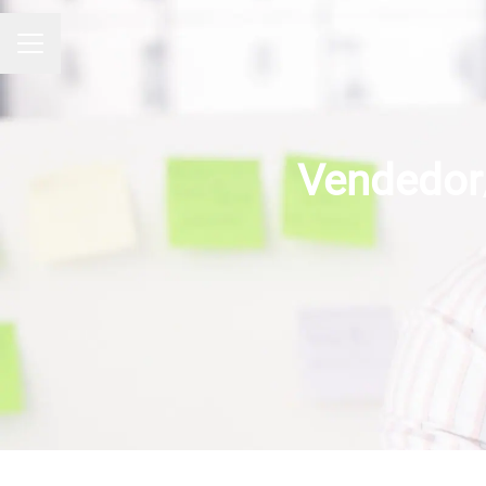
Menú de empleo
Vendedor/