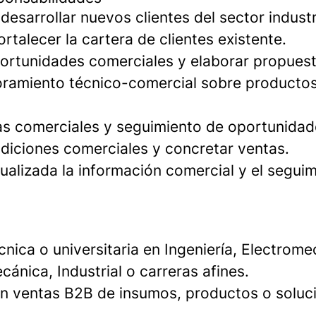
desarrollar nuevos clientes del sector industr
ortalecer la cartera de clientes existente.
oportunidades comerciales y elaborar propuest
oramiento técnico-comercial sobre producto
itas comerciales y seguimiento de oportunida
diciones comerciales y concretar ventas.
ualizada la información comercial y el segui
nica o universitaria en Ingeniería, Electrome
cánica, Industrial o carreras afines.
en ventas B2B de insumos, productos o soluci