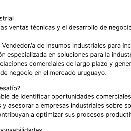
trial
as ventas técnicas y el desarrollo de negocio
Vendedor/a de Insumos Industriales para in
n especializada en soluciones para la industr
relaciones comerciales de largo plazo y gen
de negocio en el mercado uruguayo.
esafío?
ble de identificar oportunidades comerciales,
s y asesorar a empresas industriales sobre so
ntribuyan a optimizar sus procesos producti
sponsabilidades