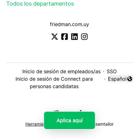
Todos los departamentos
friedman.com.uy
Inicio de sesión de empleados/as
·
SSO
Inicio de sesión de Connect para
·
Español
Cambiar idi
personas candidatas
Aplica aquí
Herramientas de seguimiento
de Teamtailor